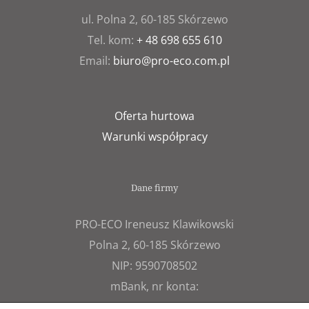
ul. Polna 2, 60-185 Skórzewo
Tel. kom:
+ 48 698 655 610
Email:
biuro@pro-eco.com.pl
Oferta hurtowa
Warunki współpracy
Dane firmy
PRO-ECO Ireneusz Klawikowski
Polna 2, 60-185 Skórzewo
NIP: 9590708502
mBank, nr konta:
08 1140 2017 0000 4702 0340 4670