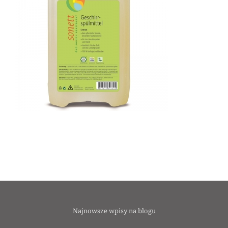
Najnowsze wpisy na blogu