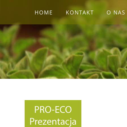
Przejdź
HOME
KONTAKT
O NAS
do
zawartości