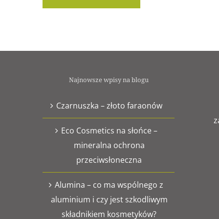
Najnowsze wpisy na blogu
Czarnuszka – złoto faraonów
z
Eco Cosmetics na słońce –
mineralna ochrona
przeciwsłoneczna
Alumina – co ma wspólnego z
aluminium i czy jest szkodliwym
składnikiem kosmetyków?