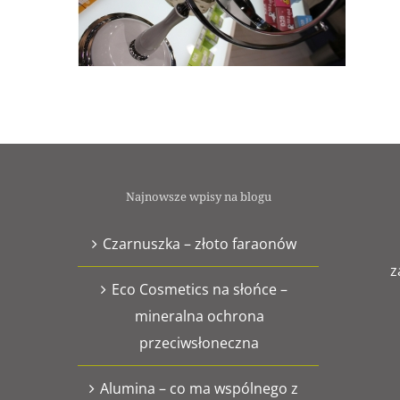
Najnowsze wpisy na blogu
Czarnuszka – złoto faraonów
z
Eco Cosmetics na słońce –
mineralna ochrona
przeciwsłoneczna
Alumina – co ma wspólnego z