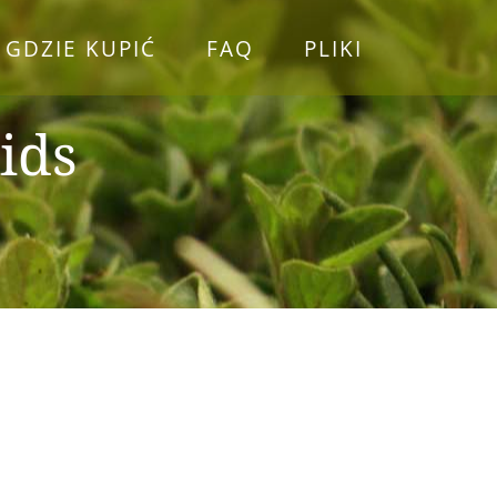
GDZIE KUPIĆ
FAQ
PLIKI
ids