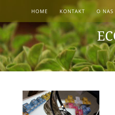
Przejdź
HOME
KONTAKT
O NAS
do
zawartości
EC